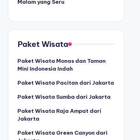
Malam yang Seru
Paket Wisata
Paket Wisata Monas dan Taman
Mini Indonesia Indah
Paket Wisata Pacitan dari Jakarta
Paket Wisata Sumba dari Jakarta
Paket Wisata Raja Ampat dari
Jakarta
Paket Wisata Green Canyon dari