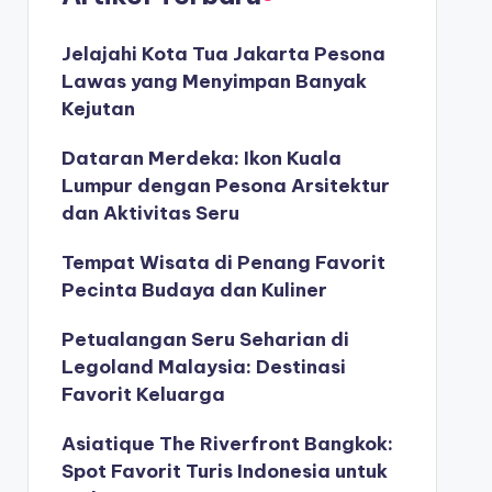
Jelajahi Kota Tua Jakarta Pesona
Lawas yang Menyimpan Banyak
Kejutan
Dataran Merdeka: Ikon Kuala
Lumpur dengan Pesona Arsitektur
dan Aktivitas Seru
Tempat Wisata di Penang Favorit
Pecinta Budaya dan Kuliner
Petualangan Seru Seharian di
Legoland Malaysia: Destinasi
Favorit Keluarga
Asiatique The Riverfront Bangkok:
Spot Favorit Turis Indonesia untuk