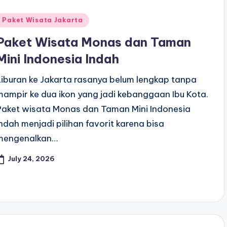
Posted
Paket Wisata Jakarta
n
Paket Wisata Monas dan Taman
Mini Indonesia Indah
Liburan ke Jakarta rasanya belum lengkap tanpa
mampir ke dua ikon yang jadi kebanggaan Ibu Kota.
Paket wisata Monas dan Taman Mini Indonesia
Indah menjadi pilihan favorit karena bisa
mengenalkan…
July 24, 2026