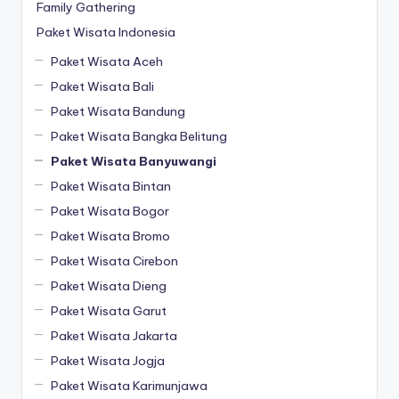
Family Gathering
Paket Wisata Indonesia
Paket Wisata Aceh
Paket Wisata Bali
Paket Wisata Bandung
Paket Wisata Bangka Belitung
Paket Wisata Banyuwangi
Paket Wisata Bintan
Paket Wisata Bogor
Paket Wisata Bromo
Paket Wisata Cirebon
Paket Wisata Dieng
Paket Wisata Garut
Paket Wisata Jakarta
Paket Wisata Jogja
Paket Wisata Karimunjawa