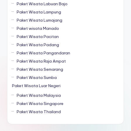
Paket Wisata Labuan Bajo
Paket Wisata Lampung
Paket Wisata Lumajang
Paket wisata Manado
Paket Wisata Pacitan
Paket Wisata Padang
Paket Wisata Pangandaran
Paket Wisata Raja Ampat
Paket Wisata Semarang
Paket Wisata Sumba
Paket Wisata Luar Negeri
Paket Wisata Malaysia
Paket Wisata Singapore
Paket Wisata Thailand