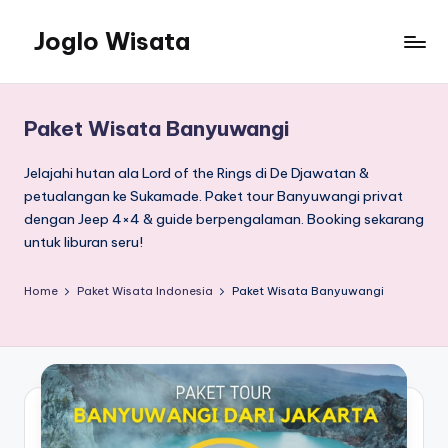
Joglo Wisata
Skip
to
content
Paket Wisata Banyuwangi
Jelajahi hutan ala Lord of the Rings di De Djawatan &
petualangan ke Sukamade. Paket tour Banyuwangi privat
dengan Jeep 4×4 & guide berpengalaman. Booking sekarang
untuk liburan seru!
Home
Paket Wisata Indonesia
Paket Wisata Banyuwangi