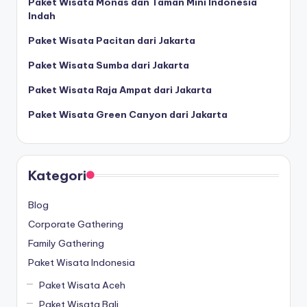
Paket Wisata Monas dan Taman Mini Indonesia
Indah
Paket Wisata Pacitan dari Jakarta
Paket Wisata Sumba dari Jakarta
Paket Wisata Raja Ampat dari Jakarta
Paket Wisata Green Canyon dari Jakarta
Kategori
Blog
Corporate Gathering
Family Gathering
Paket Wisata Indonesia
Paket Wisata Aceh
Paket Wisata Bali