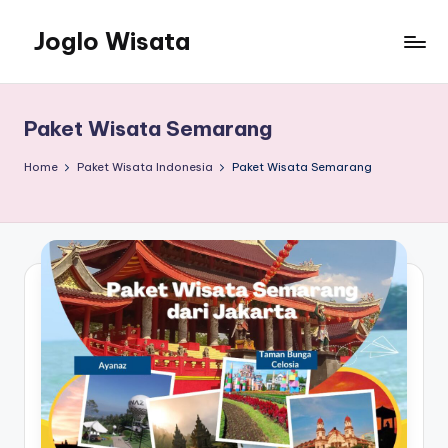
Joglo Wisata
Skip
to
content
Paket Wisata Semarang
Home
Paket Wisata Indonesia
Paket Wisata Semarang