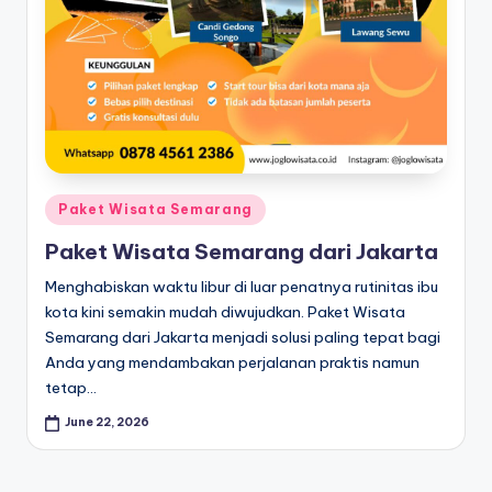
Posted
Paket Wisata Semarang
in
Paket Wisata Semarang dari Jakarta
Menghabiskan waktu libur di luar penatnya rutinitas ibu
kota kini semakin mudah diwujudkan. Paket Wisata
Semarang dari Jakarta menjadi solusi paling tepat bagi
Anda yang mendambakan perjalanan praktis namun
tetap…
June 22, 2026