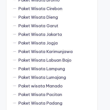
Paket Wisata Bromo
Paket Wisata Cirebon
Paket Wisata Dieng
Paket Wisata Garut
Paket Wisata Jakarta
Paket Wisata Jogja
Paket Wisata Karimunjawa
Paket Wisata Labuan Bajo
Paket Wisata Lampung
Paket Wisata Lumajang
Paket wisata Manado
Paket Wisata Pacitan
Paket Wisata Padang