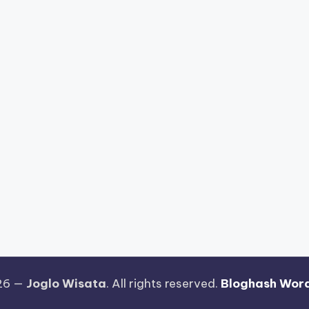
26 —
Joglo Wisata
. All rights reserved.
Bloghash Wor