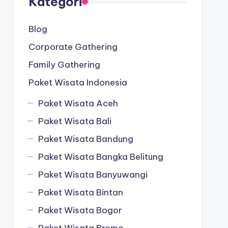
Kategori
Blog
Corporate Gathering
Family Gathering
Paket Wisata Indonesia
Paket Wisata Aceh
Paket Wisata Bali
Paket Wisata Bandung
Paket Wisata Bangka Belitung
Paket Wisata Banyuwangi
Paket Wisata Bintan
Paket Wisata Bogor