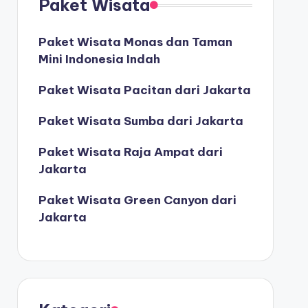
Paket Wisata
Paket Wisata Monas dan Taman
Mini Indonesia Indah
Paket Wisata Pacitan dari Jakarta
Paket Wisata Sumba dari Jakarta
Paket Wisata Raja Ampat dari
Jakarta
Paket Wisata Green Canyon dari
Jakarta