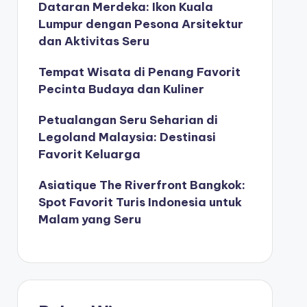
Dataran Merdeka: Ikon Kuala
Lumpur dengan Pesona Arsitektur
dan Aktivitas Seru
Tempat Wisata di Penang Favorit
Pecinta Budaya dan Kuliner
Petualangan Seru Seharian di
Legoland Malaysia: Destinasi
Favorit Keluarga
Asiatique The Riverfront Bangkok:
Spot Favorit Turis Indonesia untuk
Malam yang Seru