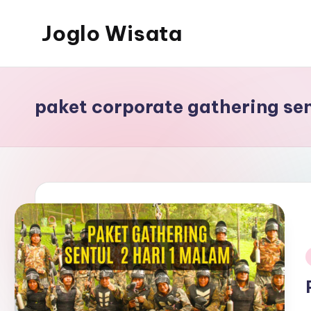
Joglo Wisata
Skip
to
content
paket corporate gathering sen
i