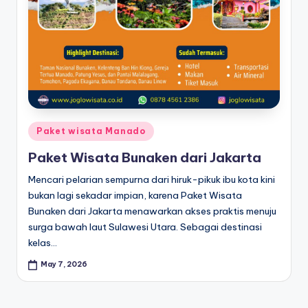
Posted
Paket wisata Manado
in
Paket Wisata Bunaken dari Jakarta
Mencari pelarian sempurna dari hiruk-pikuk ibu kota kini
bukan lagi sekadar impian, karena Paket Wisata
Bunaken dari Jakarta menawarkan akses praktis menuju
surga bawah laut Sulawesi Utara. Sebagai destinasi
kelas…
May 7, 2026