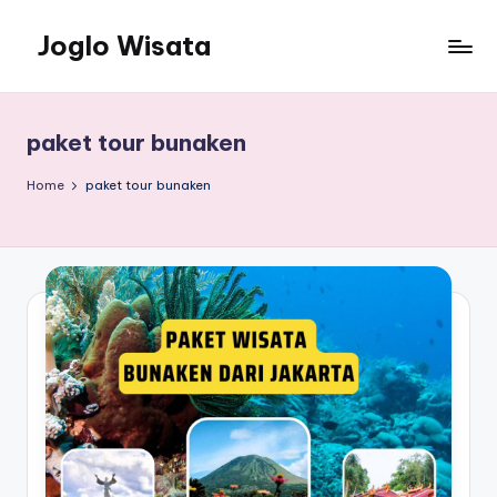
Joglo Wisata
Skip
to
content
paket tour bunaken
Home
paket tour bunaken