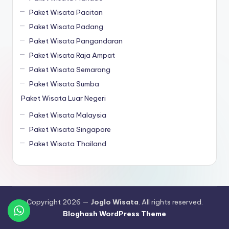
Paket Wisata Pacitan
Paket Wisata Padang
Paket Wisata Pangandaran
Paket Wisata Raja Ampat
Paket Wisata Semarang
Paket Wisata Sumba
Paket Wisata Luar Negeri
Paket Wisata Malaysia
Paket Wisata Singapore
Paket Wisata Thailand
Copyright 2026 —
Joglo Wisata
. All rights reserved.
Bloghash WordPress Theme