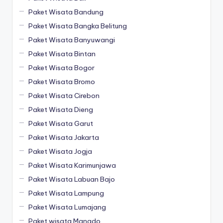
Paket Wisata Bandung
Paket Wisata Bangka Belitung
Paket Wisata Banyuwangi
Paket Wisata Bintan
Paket Wisata Bogor
Paket Wisata Bromo
Paket Wisata Cirebon
Paket Wisata Dieng
Paket Wisata Garut
Paket Wisata Jakarta
Paket Wisata Jogja
Paket Wisata Karimunjawa
Paket Wisata Labuan Bajo
Paket Wisata Lampung
Paket Wisata Lumajang
Paket wisata Manado