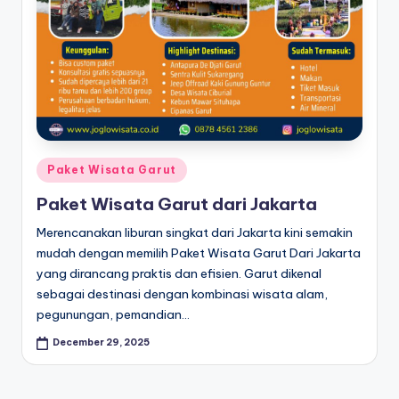
Posted
Paket Wisata Garut
in
Paket Wisata Garut dari Jakarta
Merencanakan liburan singkat dari Jakarta kini semakin
mudah dengan memilih Paket Wisata Garut Dari Jakarta
yang dirancang praktis dan efisien. Garut dikenal
sebagai destinasi dengan kombinasi wisata alam,
pegunungan, pemandian…
December 29, 2025