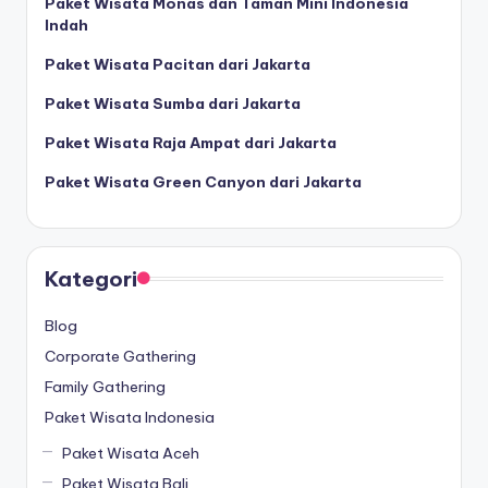
Paket Wisata Monas dan Taman Mini Indonesia
Indah
Paket Wisata Pacitan dari Jakarta
Paket Wisata Sumba dari Jakarta
Paket Wisata Raja Ampat dari Jakarta
Paket Wisata Green Canyon dari Jakarta
Kategori
Blog
Corporate Gathering
Family Gathering
Paket Wisata Indonesia
Paket Wisata Aceh
Paket Wisata Bali