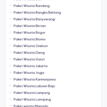
Paket Wisata Bandung
Paket Wisata Bangka Belitung
Paket Wisata Banyuwangi
Paket Wisata Bintan
Paket Wisata Bogor
Paket Wisata Bromo
Paket Wisata Cirebon
Paket Wisata Dieng
Paket Wisata Garut
Paket Wisata Jakarta
Paket Wisata Jogja
Paket Wisata Karimunjawa
Paket Wisata Labuan Bajo
Paket Wisata Lampung
Paket Wisata Lumajang
Paket wisata Manado