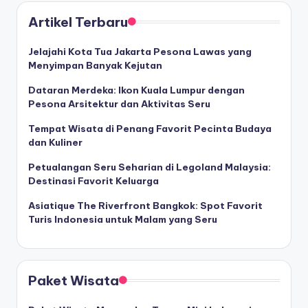
Artikel Terbaru
Jelajahi Kota Tua Jakarta Pesona Lawas yang
Menyimpan Banyak Kejutan
Dataran Merdeka: Ikon Kuala Lumpur dengan
Pesona Arsitektur dan Aktivitas Seru
Tempat Wisata di Penang Favorit Pecinta Budaya
dan Kuliner
Petualangan Seru Seharian di Legoland Malaysia:
Destinasi Favorit Keluarga
Asiatique The Riverfront Bangkok: Spot Favorit
Turis Indonesia untuk Malam yang Seru
Paket Wisata