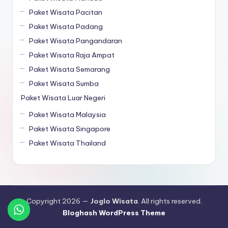
Paket Wisata Pacitan
Paket Wisata Padang
Paket Wisata Pangandaran
Paket Wisata Raja Ampat
Paket Wisata Semarang
Paket Wisata Sumba
Paket Wisata Luar Negeri
Paket Wisata Malaysia
Paket Wisata Singapore
Paket Wisata Thailand
Copyright 2026 —
Joglo Wisata
. All rights reserved.
Bloghash WordPress Theme