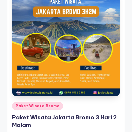
Posted
Paket Wisata Bromo
in
Paket Wisata Jakarta Bromo 3 Hari 2
Malam