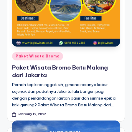
Posted
Paket Wisata Bromo
in
Paket Wisata Bromo Batu Malang
dari Jakarta
Pernah kepikiran nggak sih, gimana rasanya kabur
sejenak dari padatnya Jakarta lalu bangun pagi
dengan pemandangan lautan pasir dan sunrise epik di
kaki gunung? Paket Wisata Bromo Batu Malang dari…
February 12, 2026