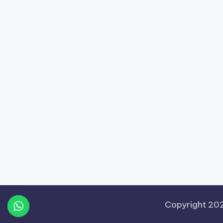
Copyright 20