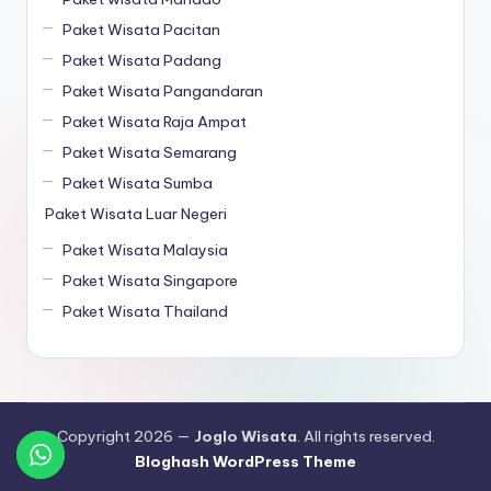
Paket Wisata Pacitan
Paket Wisata Padang
Paket Wisata Pangandaran
Paket Wisata Raja Ampat
Paket Wisata Semarang
Paket Wisata Sumba
Paket Wisata Luar Negeri
Paket Wisata Malaysia
Paket Wisata Singapore
Paket Wisata Thailand
Copyright 2026 —
Joglo Wisata
. All rights reserved.
Bloghash WordPress Theme