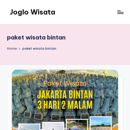
Joglo Wisata
Skip
to
content
paket wisata bintan
Home
paket wisata bintan