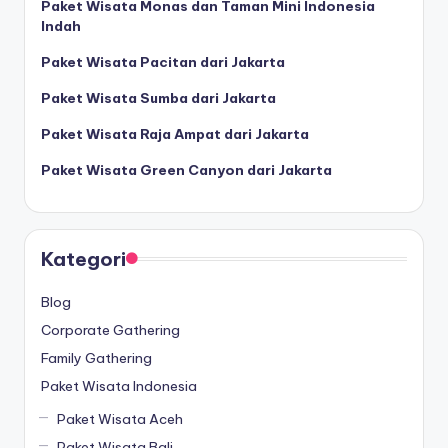
Paket Wisata Monas dan Taman Mini Indonesia
Indah
Paket Wisata Pacitan dari Jakarta
Paket Wisata Sumba dari Jakarta
Paket Wisata Raja Ampat dari Jakarta
Paket Wisata Green Canyon dari Jakarta
Kategori
Blog
Corporate Gathering
Family Gathering
Paket Wisata Indonesia
Paket Wisata Aceh
Paket Wisata Bali