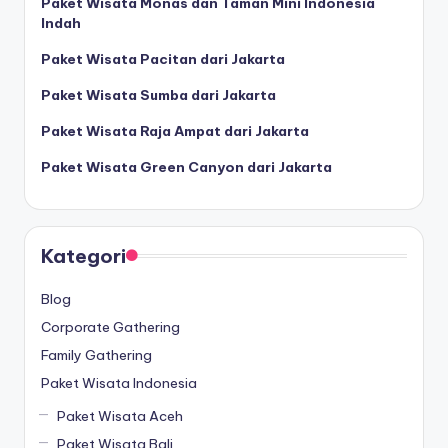
Paket Wisata Monas dan Taman Mini Indonesia
Indah
Paket Wisata Pacitan dari Jakarta
Paket Wisata Sumba dari Jakarta
Paket Wisata Raja Ampat dari Jakarta
Paket Wisata Green Canyon dari Jakarta
Kategori
Blog
Corporate Gathering
Family Gathering
Paket Wisata Indonesia
Paket Wisata Aceh
Paket Wisata Bali