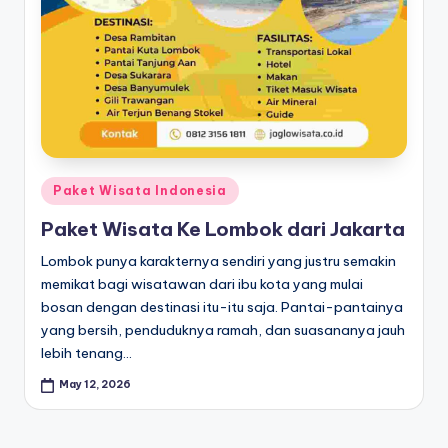
Posted
Paket Wisata Indonesia
in
Paket Wisata Ke Lombok dari Jakarta
Lombok punya karakternya sendiri yang justru semakin
memikat bagi wisatawan dari ibu kota yang mulai
bosan dengan destinasi itu-itu saja. Pantai-pantainya
yang bersih, penduduknya ramah, dan suasananya jauh
lebih tenang…
May 12, 2026