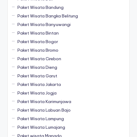
Paket Wisata Bandung
Paket Wisata Bangka Belitung
Paket Wisata Banyuwangi
Paket Wisata Bintan
Paket Wisata Bogor
Paket Wisata Bromo
Paket Wisata Cirebon
Paket Wisata Dieng
Paket Wisata Garut
Paket Wisata Jakarta
Paket Wisata Jogja
Paket Wisata Karimunjawa
Paket Wisata Labuan Bajo
Paket Wisata Lampung
Paket Wisata Lumajang
Paket wisata Manado