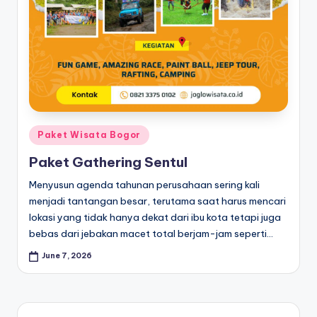
Posted
Paket Wisata Bogor
in
Paket Gathering Sentul
Menyusun agenda tahunan perusahaan sering kali
menjadi tantangan besar, terutama saat harus mencari
lokasi yang tidak hanya dekat dari ibu kota tetapi juga
bebas dari jebakan macet total berjam-jam seperti…
June 7, 2026