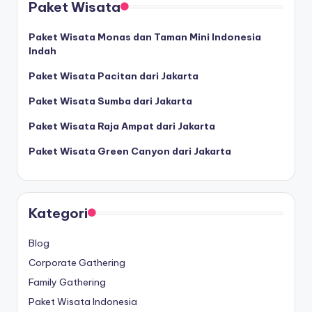
Paket Wisata
Paket Wisata Monas dan Taman Mini Indonesia
Indah
Paket Wisata Pacitan dari Jakarta
Paket Wisata Sumba dari Jakarta
Paket Wisata Raja Ampat dari Jakarta
Paket Wisata Green Canyon dari Jakarta
Kategori
Blog
Corporate Gathering
Family Gathering
Paket Wisata Indonesia