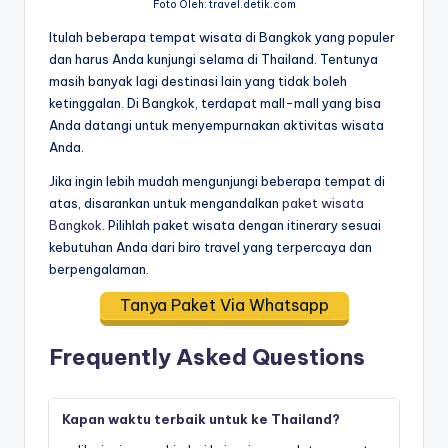
Foto Oleh: travel.detik.com
Itulah beberapa tempat wisata di Bangkok yang populer
dan harus Anda kunjungi selama di Thailand. Tentunya
masih banyak lagi destinasi lain yang tidak boleh
ketinggalan. Di Bangkok, terdapat mall-mall yang bisa
Anda datangi untuk menyempurnakan aktivitas wisata
Anda.
Jika ingin lebih mudah mengunjungi beberapa tempat di
atas, disarankan untuk mengandalkan
paket wisata
Bangkok
. Pilihlah paket wisata dengan itinerary sesuai
kebutuhan Anda dari biro travel yang terpercaya dan
berpengalaman.
Tanya Paket Via Whatsapp
Frequently Asked Questions
Kapan waktu terbaik untuk ke Thailand?