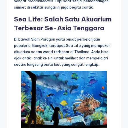
sangat
recommended
. Tapi saat senja, pemandangan
sunset di sekitar sungai ini juga begitu cantik.
Sea Life: Salah Satu Akuarium
Terbesar Se-Asia Tenggara
Di bawah Siam Paragon yaitu pusat perbelanjaan
populer di Bangkok, terdapat Sea Life yang merupakan
akuarium ocean world terbesar di Thailand. Anda bisa
ajak anak-anak ke sini untuk melihat dan mempelajari
secara langsung biota laut yang sangat lengkap.