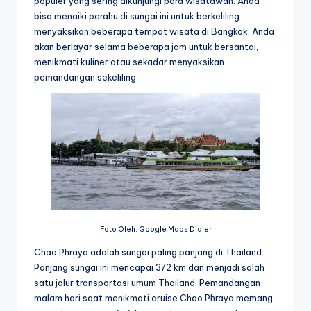
populer yang sering dikunjungi para wisatawan. Anda
bisa menaiki perahu di sungai ini untuk berkeliling
menyaksikan beberapa tempat wisata di Bangkok. Anda
akan berlayar selama beberapa jam untuk bersantai,
menikmati kuliner atau sekadar menyaksikan
pemandangan sekeliling.
Foto Oleh: Google Maps Didier
Chao Phraya adalah sungai paling panjang di Thailand.
Panjang sungai ini mencapai 372 km dan menjadi salah
satu jalur transportasi umum Thailand. Pemandangan
malam hari saat menikmati cruise Chao Phraya memang