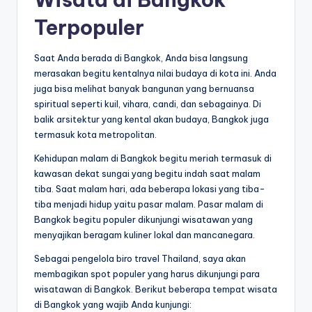
Terpopuler
Saat Anda berada di Bangkok, Anda bisa langsung
merasakan begitu kentalnya nilai budaya di kota ini. Anda
juga bisa melihat banyak bangunan yang bernuansa
spiritual seperti kuil, vihara, candi, dan sebagainya. Di
balik arsitektur yang kental akan budaya, Bangkok juga
termasuk kota metropolitan.
Kehidupan malam di Bangkok begitu meriah termasuk di
kawasan dekat sungai yang begitu indah saat malam
tiba. Saat malam hari, ada beberapa lokasi yang tiba-
tiba menjadi hidup yaitu pasar malam. Pasar malam di
Bangkok begitu populer dikunjungi wisatawan yang
menyajikan beragam kuliner lokal dan mancanegara.
Sebagai pengelola biro travel Thailand, saya akan
membagikan spot populer yang harus dikunjungi para
wisatawan di Bangkok. Berikut beberapa tempat wisata
di Bangkok yang wajib Anda kunjungi: