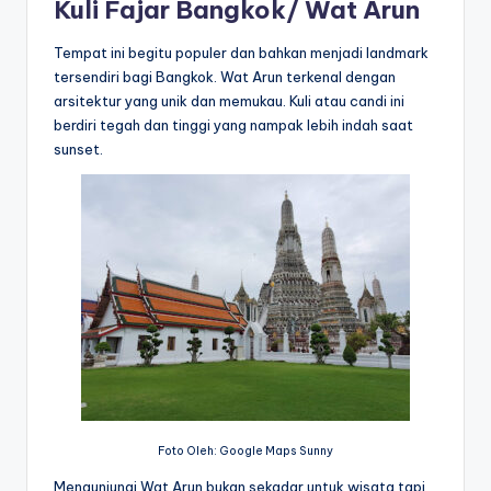
Kuli Fajar Bangkok/ Wat Arun
Tempat ini begitu populer dan bahkan menjadi landmark
tersendiri bagi Bangkok. Wat Arun terkenal dengan
arsitektur yang unik dan memukau. Kuli atau candi ini
berdiri tegah dan tinggi yang nampak lebih indah saat
sunset.
Foto Oleh: Google Maps Sunny
Mengunjungi Wat Arun bukan sekadar untuk wisata tapi