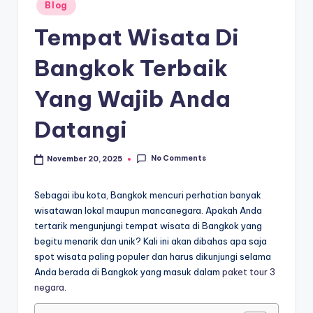
Posted
Blog
in
Tempat Wisata Di
Bangkok Terbaik
Yang Wajib Anda
Datangi
No Comments
November 20, 2025
Sebagai ibu kota, Bangkok mencuri perhatian banyak
wisatawan lokal maupun mancanegara. Apakah Anda
tertarik mengunjungi tempat wisata di Bangkok yang
begitu menarik dan unik? Kali ini akan dibahas apa saja
spot wisata paling populer dan harus dikunjungi selama
Anda berada di Bangkok yang masuk dalam
paket tour 3
negara
.