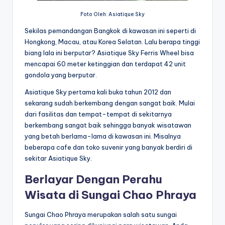
Foto Oleh: Asiatique Sky
Sekilas pemandangan Bangkok di kawasan ini seperti di
Hongkong, Macau, atau Korea Selatan. Lalu berapa tinggi
biang lala ini berputar? Asiatique Sky Ferris Wheel bisa
mencapai 60 meter ketinggian dan terdapat 42 unit
gondola yang berputar.
Asiatique Sky pertama kali buka tahun 2012 dan
sekarang sudah berkembang dengan sangat baik. Mulai
dari fasilitas dan tempat-tempat di sekitarnya
berkembang sangat baik sehingga banyak wisatawan
yang betah berlama-lama di kawasan ini. Misalnya
beberapa cafe dan toko suvenir yang banyak berdiri di
sekitar Asiatique Sky.
Berlayar Dengan Perahu
Wisata di Sungai Chao Phraya
Sungai Chao Phraya merupakan salah satu sungai