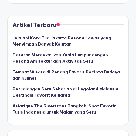
Artikel Terbaru
Jelajahi Kota Tua Jakarta Pesona Lawas yang
Menyimpan Banyak Kejutan
Dataran Merdeka: Ikon Kuala Lumpur dengan
Pesona Arsitektur dan Aktivitas Seru
Tempat Wisata di Penang Favorit Pecinta Budaya
dan Kuliner
Petualangan Seru Seharian di Legoland Malaysia:
Destinasi Favorit Keluarga
Asiatique The Riverfront Bangkok: Spot Favorit
Turis Indonesia untuk Malam yang Seru