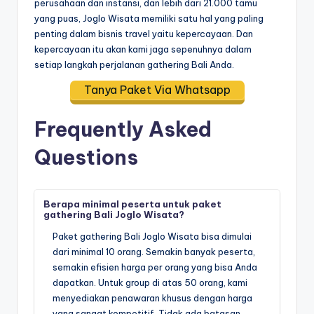
perusahaan dan instansi, dan lebih dari 21.000 tamu
yang puas, Joglo Wisata memiliki satu hal yang paling
penting dalam bisnis travel yaitu kepercayaan. Dan
kepercayaan itu akan kami jaga sepenuhnya dalam
setiap langkah perjalanan gathering Bali Anda.
Tanya Paket Via Whatsapp
Frequently Asked
Questions
Berapa minimal peserta untuk paket
gathering Bali Joglo Wisata?
Paket gathering Bali Joglo Wisata bisa dimulai
dari minimal 10 orang. Semakin banyak peserta,
semakin efisien harga per orang yang bisa Anda
dapatkan. Untuk group di atas 50 orang, kami
menyediakan penawaran khusus dengan harga
yang sangat kompetitif. Tidak ada batasan