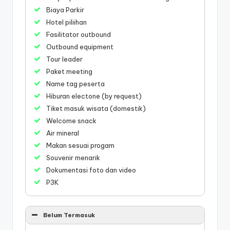
Biaya Parkir
Hotel piliihan
Fasilitator outbound
Outbound equipment
Tour leader
Paket meeting
Name tag peserta
Hiburan electone (by request)
Tiket masuk wisata (domestik)
Welcome snack
Air mineral
Makan sesuai progam
Souvenir menarik
Dokumentasi foto dan video
P3K
Belum Termasuk