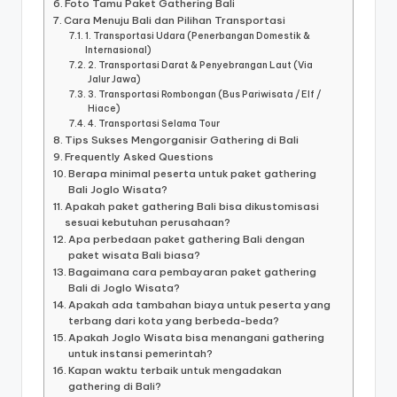
Foto Tamu Paket Gathering Bali
Cara Menuju Bali dan Pilihan Transportasi
1. Transportasi Udara (Penerbangan Domestik &
Internasional)
2. Transportasi Darat & Penyebrangan Laut (Via
Jalur Jawa)
3. Transportasi Rombongan (Bus Pariwisata / Elf /
Hiace)
4. Transportasi Selama Tour
Tips Sukses Mengorganisir Gathering di Bali
Frequently Asked Questions
Berapa minimal peserta untuk paket gathering
Bali Joglo Wisata?
Apakah paket gathering Bali bisa dikustomisasi
sesuai kebutuhan perusahaan?
Apa perbedaan paket gathering Bali dengan
paket wisata Bali biasa?
Bagaimana cara pembayaran paket gathering
Bali di Joglo Wisata?
Apakah ada tambahan biaya untuk peserta yang
terbang dari kota yang berbeda-beda?
Apakah Joglo Wisata bisa menangani gathering
untuk instansi pemerintah?
Kapan waktu terbaik untuk mengadakan
gathering di Bali?