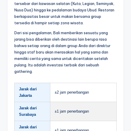
tersebar dari kawasan selatan (Kuta, Legian, Seminyak,
Nusa Dua) hingga ke pedalaman budaya Ubud. Restoran
berkapasitas besar untuk makan bersama group
tersedia di hampir setiap zona wisata.
Dari sisi pengalaman, Bali memberikan sesuatu yang
jarang bisa diberikan oleh destinasi lain berupa rasa
bahwa setiap orang di dalam group Anda dari direktur
hingga staf baru akan merasakan hal yang sama dan
memiliki cerita yang sama untuk diceritakan setelah
pulang. Itu adalah investasi terbaik dari sebuah
gathering.
Jarak dari
±2 jam penerbangan
Jakarta
Jarak dari
±1 jam penerbangan
Surabaya
Jarak dari
±1 jam penerbangan