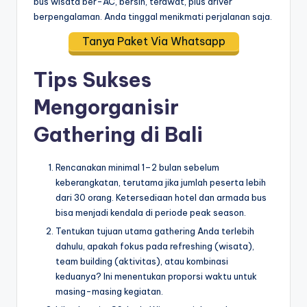
bus wisata ber-AC, bersih, terawat, plus driver
berpengalaman. Anda tinggal menikmati perjalanan saja.
Tanya Paket Via Whatsapp
Tips Sukses
Mengorganisir
Gathering di Bali
Rencanakan minimal 1–2 bulan sebelum
keberangkatan, terutama jika jumlah peserta lebih
dari 30 orang. Ketersediaan hotel dan armada bus
bisa menjadi kendala di periode peak season.
Tentukan tujuan utama gathering Anda terlebih
dahulu, apakah fokus pada refreshing (wisata),
team building (aktivitas), atau kombinasi
keduanya? Ini menentukan proporsi waktu untuk
masing-masing kegiatan.