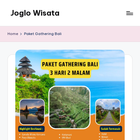
Joglo Wisata
Skip
to
content
Home
Paket Gathering Bali