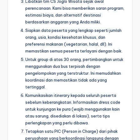
Libatkan tim CS Joglo Wisata sejak awal
perencanaan. Kami bisa memberikan saran program,
estimasi biaya, dan alternatif destinasi
berdasarkan anggaran yang Anda miliki.
Siapkan data peserta yang lengkap seperti jumlah
orang, usia, kondisi kesehatan khusus, dan
preferensi makanan (vegetarian, halal, dll). Ini
memastikan semua peserta terlayani dengan baik.
Untuk group di atas 30 orang, pertimbangkan untuk
menggunakan dua bus terpisah dengan
pengelompokan yang terstruktur. Ini memudahkan
koordinasi dan memastikan tidak ada yang
tertinggal.
Komunikasikan itinerary kepada seluruh peserta
sebelum keberangkatan. Informasikan dress code
untuk kunjungan ke pura (wajib menggunakan kain
atau sarung, disediakan di lokasi), serta tips
perlengkapan yang perlu dibawa.
Tetapkan satu PIC (Person in Charge) dari pihak
perusahaan yang berkoordinasi langsung dengan