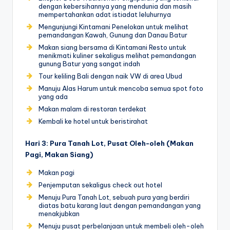
dengan kebersihannya yang mendunia dan masih
mempertahankan adat istiadat leluhurnya
Mengunjungi Kintamani Penelokan untuk melihat
pemandangan Kawah, Gunung dan Danau Batur
Makan siang bersama di Kintamani Resto untuk
menikmati kuliner sekaligus melihat pemandangan
gunung Batur yang sangat indah
Tour keliling Bali dengan naik VW di area Ubud
Manuju Alas Harum untuk mencoba semua spot foto
yang ada
Makan malam di restoran terdekat
Kembali ke hotel untuk beristirahat
Hari 3:
Pura Tanah Lot, Pusat Oleh-oleh (Makan
Pagi, Makan Siang)
Makan pagi
Penjemputan sekaligus check out hotel
Menuju Pura Tanah Lot, sebuah pura yang berdiri
diatas batu karang laut dengan pemandangan yang
menakjubkan
Menuju pusat perbelanjaan untuk membeli oleh-oleh