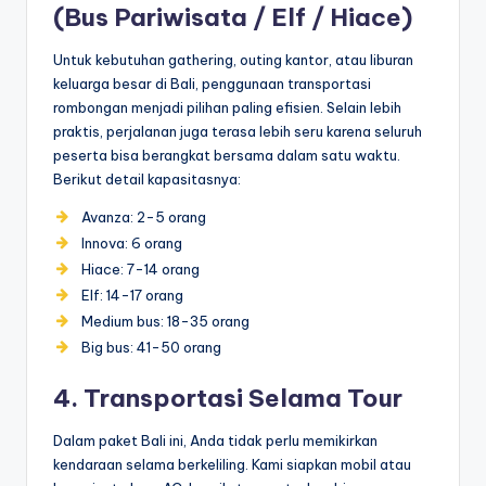
(Bus Pariwisata / Elf / Hiace)
Untuk kebutuhan gathering, outing kantor, atau liburan
keluarga besar di Bali, penggunaan transportasi
rombongan menjadi pilihan paling efisien. Selain lebih
praktis, perjalanan juga terasa lebih seru karena seluruh
peserta bisa berangkat bersama dalam satu waktu.
Berikut detail kapasitasnya:
Avanza: 2-5 orang
Innova: 6 orang
Hiace: 7-14 orang
Elf: 14-17 orang
Medium bus: 18-35 orang
Big bus: 41-50 orang
4. Transportasi Selama Tour
Dalam paket Bali ini, Anda tidak perlu memikirkan
kendaraan selama berkeliling. Kami siapkan mobil atau