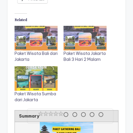
Related
Paket Wisata Bali dari
Paket Wisata Jakarta
Jakarta
Bali 3 Hari 2 Malam
Paket Wisata Sumba
dari Jakarta
Rating
1 star
2 stars
3 stars
4 stars
5 stars
Summary