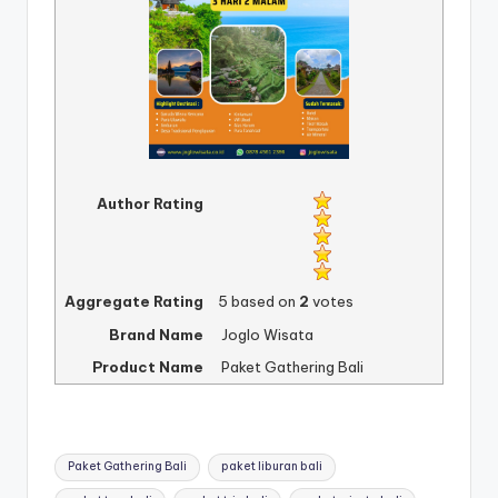
Author Rating
Aggregate Rating
5
based on
2
votes
Brand Name
Joglo Wisata
Product Name
Paket Gathering Bali
Tags:
Paket Gathering Bali
paket liburan bali