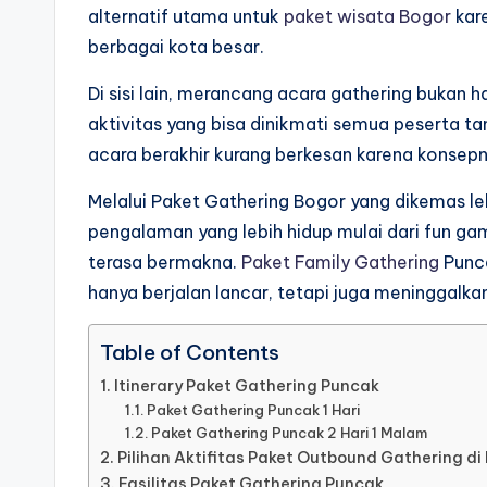
alternatif utama untuk
paket wisata Bogor
kare
berbagai kota besar.
Di sisi lain, merancang acara gathering bukan h
aktivitas yang bisa dinikmati semua peserta t
acara berakhir kurang berkesan karena konsepn
Melalui Paket Gathering Bogor yang dikemas leb
pengalaman yang lebih hidup mulai dari fun gam
terasa bermakna.
Paket Family Gathering
Punca
hanya berjalan lancar, tetapi juga meninggalka
Table of Contents
Itinerary Paket Gathering Puncak
Paket Gathering Puncak 1 Hari
Paket Gathering Puncak 2 Hari 1 Malam
Pilihan Aktifitas Paket Outbound Gathering di
Fasilitas Paket Gathering Puncak