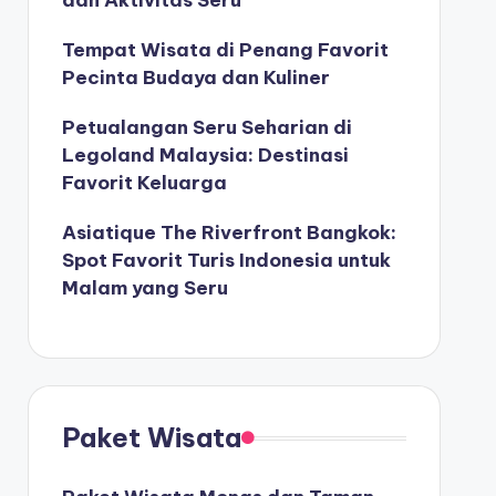
dan Aktivitas Seru
Tempat Wisata di Penang Favorit
Pecinta Budaya dan Kuliner
Petualangan Seru Seharian di
Legoland Malaysia: Destinasi
Favorit Keluarga
Asiatique The Riverfront Bangkok:
Spot Favorit Turis Indonesia untuk
Malam yang Seru
Paket Wisata