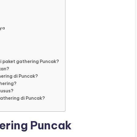
nya
ti paket gathering Puncak?
kan?
ering di Puncak?
thering?
husus?
athering di Puncak?
hering Puncak