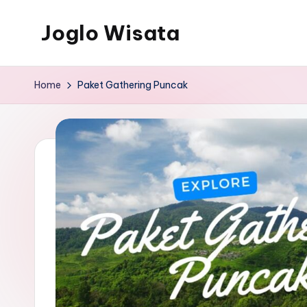
Joglo Wisata
Skip
to
content
Home
Paket Gathering Puncak